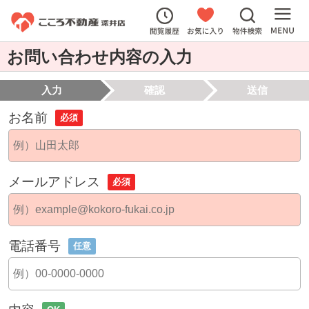
お問い合わせ内容の入力
入力
確認
送信
お名前
必須
メールアドレス
必須
電話番号
任意