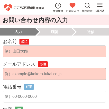
お問い合わせ内容の入力
入力
確認
送信
お名前
必須
メールアドレス
必須
電話番号
任意