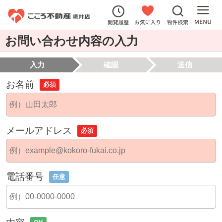
お問い合わせ内容の入力
入力
確認
送信
お名前
必須
メールアドレス
必須
電話番号
任意