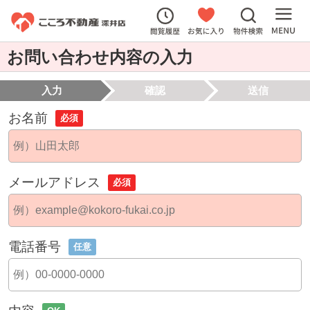
お問い合わせ内容の入力
入力
確認
送信
お名前
必須
メールアドレス
必須
電話番号
任意