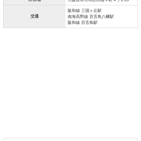
阪和線 三国ヶ丘駅
交通
南海高野線 百舌鳥八幡駅
阪和線 百舌鳥駅